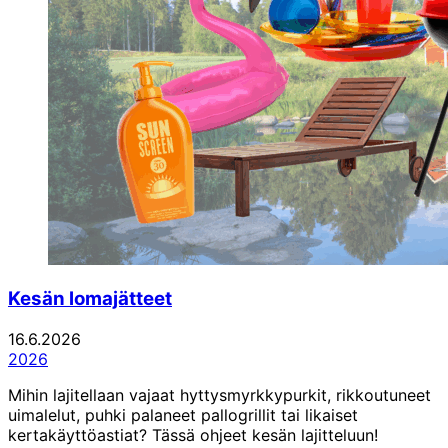
Kesän lomajätteet
16.6.2026
2026
Mihin lajitellaan vajaat hyttysmyrkkypurkit, rikkoutuneet
uimalelut, puhki palaneet pallogrillit tai likaiset
kertakäyttöastiat? Tässä ohjeet kesän lajitteluun!