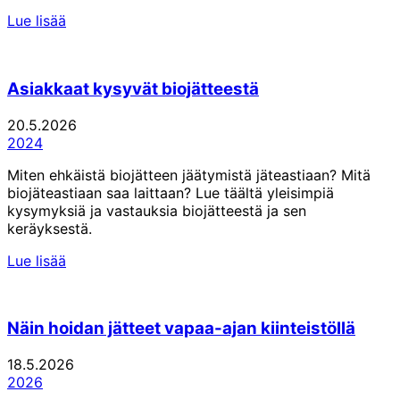
Lue lisää
Asiakkaat kysyvät biojätteestä
20.5.2026
2024
Miten ehkäistä biojätteen jäätymistä jäteastiaan? Mitä
biojäteastiaan saa laittaan? Lue täältä yleisimpiä
kysymyksiä ja vastauksia biojätteestä ja sen
keräyksestä.
Lue lisää
Näin hoidan jätteet vapaa-ajan kiinteistöllä
18.5.2026
2026