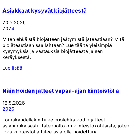
Asiakkaat kysyvät biojätteestä
20.5.2026
2024
Miten ehkäistä biojätteen jäätymistä jäteastiaan? Mitä
biojäteastiaan saa laittaan? Lue täältä yleisimpiä
kysymyksiä ja vastauksia biojätteestä ja sen
keräyksestä.
Lue lisää
Näin hoidan jätteet vapaa-ajan kiinteistöllä
18.5.2026
2026
Lomakaudellakin tulee huolehtia kodin jätteet
asianmukaisesti. Jätehuolto on kiinteistökohtaista, joten
joka kiinteistöllä tulee asia olla hoidettuna