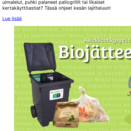
uimalelut, puhki palaneet pallogrillit tai likaiset
kertakäyttöastiat? Tässä ohjeet kesän lajitteluun!
Lue lisää