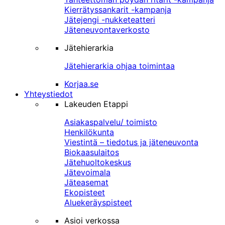
Kierrätyssankarit -kampanja
Jätejengi -nukketeatteri
Jäteneuvontaverkosto
Jätehierarkia
Jätehierarkia ohjaa toimintaa
Korjaa.se
Yhteystiedot
Lakeuden Etappi
Asiakaspalvelu/ toimisto
Henkilökunta
Viestintä – tiedotus ja jäteneuvonta
Biokaasulaitos
Jätehuoltokeskus
Jätevoimala
Jäteasemat
Ekopisteet
Aluekeräyspisteet
Asioi verkossa