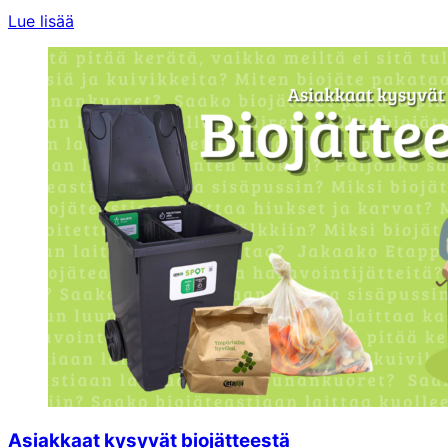
Lue lisää
Asiakkaat kysyvät biojätteestä