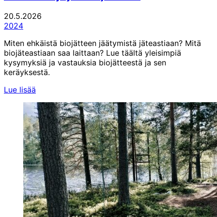
20.5.2026
2024
Miten ehkäistä biojätteen jäätymistä jäteastiaan? Mitä
biojäteastiaan saa laittaan? Lue täältä yleisimpiä
kysymyksiä ja vastauksia biojätteestä ja sen
keräyksestä.
Lue lisää