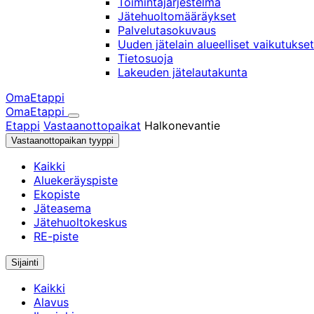
Toimintajärjestelmä
Jätehuoltomääräykset
Palvelutasokuvaus
Uuden jätelain alueelliset vaikutukset
Tietosuoja
Lakeuden jätelautakunta
OmaEtappi
OmaEtappi
Haku
Olet
Etappi
Vastaanottopaikat
Halkonevantie
täällä:
Vastaanottopaikan tyyppi
Kaikki
Aluekeräyspiste
Ekopiste
Jäteasema
Jätehuoltokeskus
RE-piste
Sijainti
Kaikki
Alavus