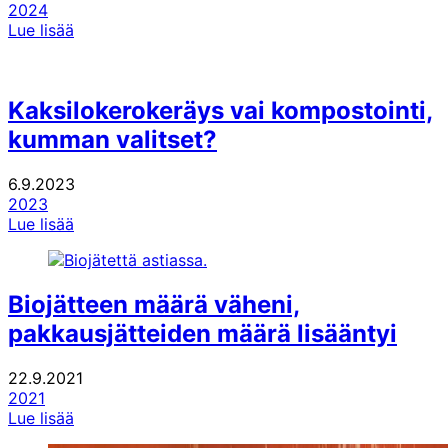
2024
Lue lisää
Kaksilokerokeräys vai kompostointi,
kumman valitset?
6.9.2023
2023
Lue lisää
Biojätteen määrä väheni,
pakkausjätteiden määrä lisääntyi
22.9.2021
2021
Lue lisää