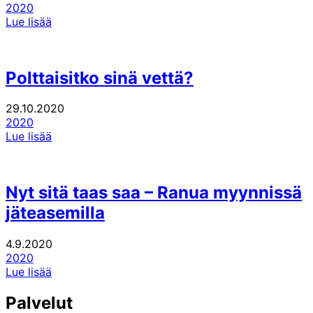
2020
Lue lisää
Polttaisitko sinä vettä?
29.10.2020
2020
Lue lisää
Nyt sitä taas saa – Ranua myynnissä
jäteasemilla
4.9.2020
2020
Lue lisää
Palvelut