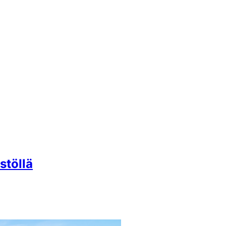
stöllä