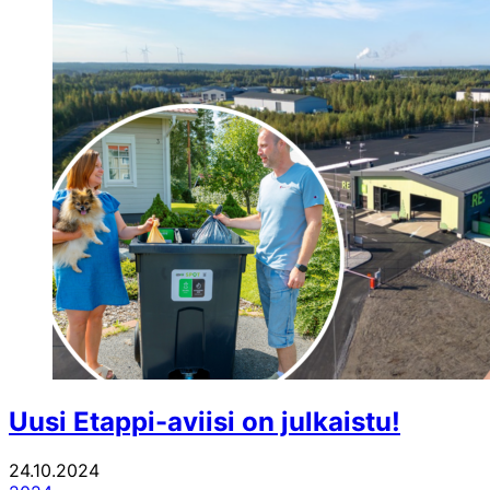
Uusi Etappi-aviisi on julkaistu!
24.10.2024